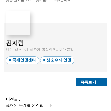
찾는 전화벨 소리도 잦아들지 모르겠습니다.
김지림
난민, 성소수자, 이주민, 공익인권법재단 공감
# 국제인권센터
# 성소수자 인권
목록보기
이전글 :
표현의 무게를 생각합니다