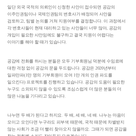
일단 외국 국적의 의뢰인이 신청한 사안이 접수되면 공감의
이주인권팀이나 국제인권팀의 변호사가 배정되어 사안을
검토하고, 팀별 논의를 거쳐 지원여부를 결정합니다. 이 과정에서
각 변호사들이 현재 대리하고 있는 사안들이 너무 많아, 공감의
개입이 필요한 사안임에도 불구하고 결국 지원이 어렵다는
이야기를 해야 할 때가 있습니다.
공감에 전화를 하시는 분들은 모두 기부회원님 덕분에 수임료에
대한 걱정 없이 공감의 문을 두드립니다. 공감은 2020년부터
일파만파(1만 명의 기부회원이 모여 1만 개의 인권 파도를
일으킨다) 프로젝트를 진행하고 있습니다. 공감의 도움이 필요한
누구도 소외되지 않을 수 있도록 조심스럽게 더 많은 분들의 더
많은 나눔을 기다리고 있습니다.
나누면 두 배가 된다고 하지요. 두 배, 세 배, 네 배. 나누는 마음이
모이고 모인다면 누구라도 피부색 때문에, 국적 때문에 차별받지
않는 사회가 조금 더 빨리 찾아오지 않을까요. 그때가 되면 공감을