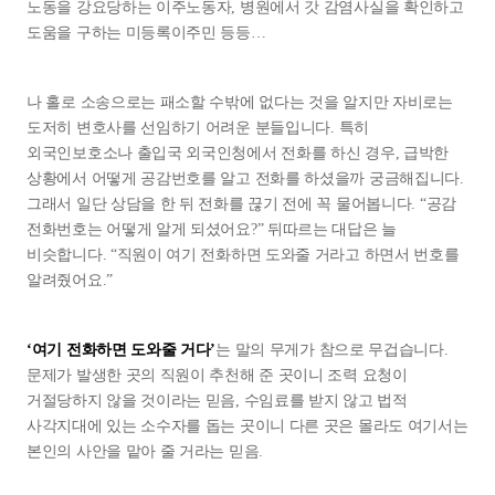
노동을 강요당하는 이주노동자, 병원에서 갓 감염사실을 확인하고
도움을 구하는 미등록이주민 등등…
나 홀로 소송으로는 패소할 수밖에 없다는 것을 알지만 자비로는
도저히 변호사를 선임하기 어려운 분들입니다. 특히
외국인보호소나 출입국 외국인청에서 전화를 하신 경우, 급박한
상황에서 어떻게 공감번호를 알고 전화를 하셨을까 궁금해집니다.
그래서 일단 상담을 한 뒤 전화를 끊기 전에 꼭 물어봅니다. “공감
전화번호는 어떻게 알게 되셨어요?” 뒤따르는 대답은 늘
비슷합니다. “직원이 여기 전화하면 도와줄 거라고 하면서 번호를
알려줬어요.”
‘여기 전화하면 도와줄 거다’
는 말의 무게가 참으로 무겁습니다.
문제가 발생한 곳의 직원이 추천해 준 곳이니 조력 요청이
거절당하지 않을 것이라는 믿음, 수임료를 받지 않고 법적
사각지대에 있는 소수자를 돕는 곳이니 다른 곳은 몰라도 여기서는
본인의 사안을 맡아 줄 거라는 믿음.