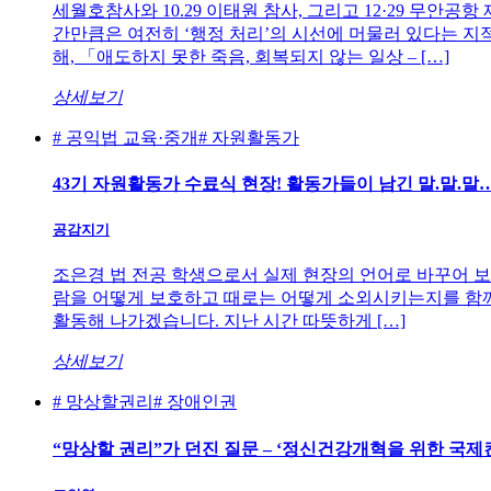
세월호참사와 10.29 이태원 참사, 그리고 12·29 무
간만큼은 여전히 ‘행정 처리’의 시선에 머물러 있다는 지
해, 「애도하지 못한 죽음, 회복되지 않는 일상 – […]
상세보기
# 공익법 교육·중개
# 자원활동가
43기 자원활동가 수료식 현장! 활동가들이 남긴 말.말.말
공감지기
조은경 법 전공 학생으로서 실제 현장의 언어로 바꾸어 보는
람을 어떻게 보호하고 때로는 어떻게 소외시키는지를 함께 
활동해 나가겠습니다. 지난 시간 따뜻하게 […]
상세보기
# 망상할권리
# 장애인권
“망상할 권리”가 던진 질문 – ‘정신건강개혁을 위한 국제