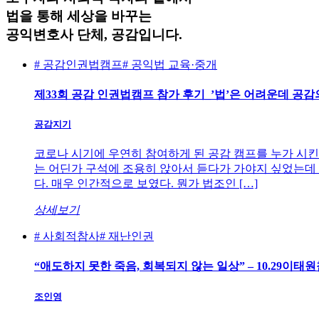
법을 통해 세상을 바꾸는
공익변호사 단체,
공감
입니다.
# 공감인권법캠프
# 공익법 교육·중개
제33회 공감 인권법캠프 참가 후기_’법’은 어려운데 공감
공감지기
코로나 시기에 우연히 참여하게 된 공감 캠프를 누가 시킨
는 어딘가 구석에 조용히 앉아서 듣다가 가야지 싶었는데 
다. 매우 인간적으로 보였다. 뭔가 법조인 […]
상세보기
# 사회적참사
# 재난인권
“애도하지 못한 죽음, 회복되지 않는 일상” – 10.29
조인영