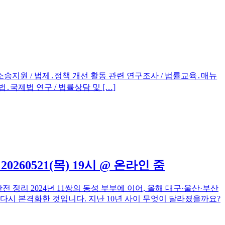
 소송지원 / 법제․정책 개선 활동 관련 연구조사 / 법률교육․매뉴
법․국제법 연구 / 법률상담 및 […]
260521(목) 19시 @ 온라인 줌
완전 정리 2024년 11쌍의 동성 부부에 이어, 올해 대구·울산·부산
 다시 본격화한 것입니다. 지난 10년 사이 무엇이 달라졌을까요?