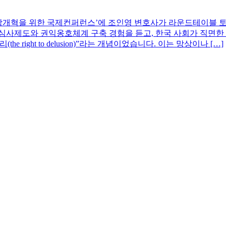
강개혁을 위한 국제컨퍼런스’에 조인영 변호사가 라운드테이블 토론
심사제도와 권익옹호체계 구축 경험을 듣고, 한국 사회가 직면
 right to delusion)”라는 개념이었습니다. 이는 망상이나 […]