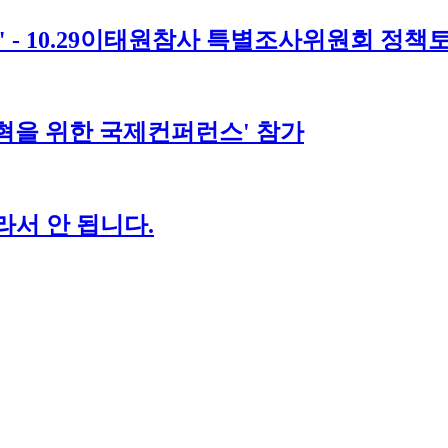
" - 10.29이태원참사 특별조사위원회 정책
개혁을 위한 국제컨퍼런스' 참가
서 안 됩니다.