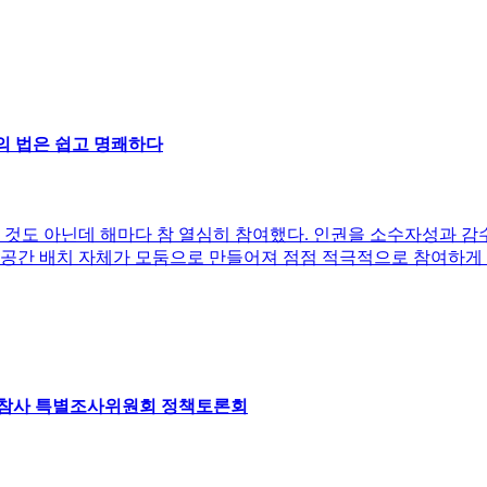
의 법은 쉽고 명쾌하다
 것도 아닌데 해마다 참 열심히 참여했다. 인권을 소수자성과 감
공간 배치 자체가 모둠으로 만들어져 점점 적극적으로 참여하게 했
이태원참사 특별조사위원회 정책토론회