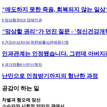
"애도하지 못한 죽음, 회복되지 않는 일상
# 망상할권리
# 장애인권
"망상할 권리"가 던진 질문 - '정신건강
# 건강손상자녀
# 위헌법률심판제청신청
인과관계는 인정됐습니다. 그런데 아버지라
# 국가정황
# 난민신청자
난민으로 인정받기까지의 험난한 과정
공감이 하는 일
차별과 혐오에 맞선
소수자와 사회적 약자의 곁에서