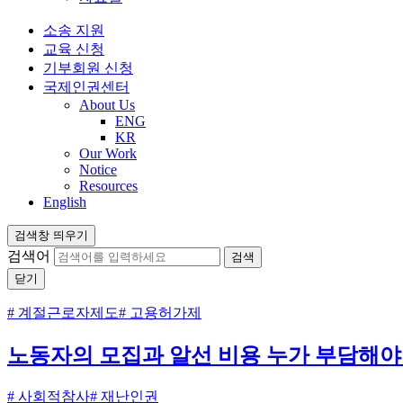
소송 지원
교육 신청
기부회원 신청
국제인권센터
About Us
ENG
KR
Our Work
Notice
Resources
English
검색창 띄우기
검색어
닫기
# 계절근로자제도
# 고용허가제
노동자의 모집과 알선 비용 누가 부담해야
# 사회적참사
# 재난인권