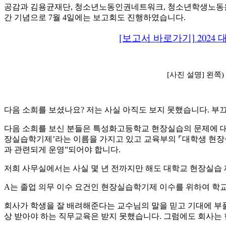
공감과 김용균재단, 청소년노동인권네트워크, 청소년학생노동운
간 기념으로 7월 4일에는 보고회도 진행하였습니다.
[보고서 바로가기] 202
[사진 설명] 왼쪽
다음 소희를 보셨나요? 저는 사실 아직도 보지 못했습니다. 부
다음 소희를 보신 분들은 특성화고등학교 현장실습의 문제에 대
장실습학기제’라는 이름을 가지고 있고 교육부의 ⌜대학생 현장
과 관련되게 운영”되어야 합니다.
저희 사무실에서는 사실 몇 년 전까지만 해도 대학교 현장실습 
A는 졸업 의무 이수 요건인 현장실습학기제 이수를 위하여 학
회사가 학생을 잘 배려해준다는 교수님의 말을 믿고 기대에 부풀
상 받아야 하는 직무교육은 받지 못했습니다. 그럼에도 회사는