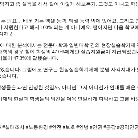
임지고 좀 설득을 해서 같이 이렇게 해보든가. 그것도 아니고 학
는 봐요… 배운 거는 엑셀 능력. 엑셀 능력 밖에 없어요. 그리고
 지원한다고 해서 100% 되는 게 아니예요. 떨어지면 다음 학교
여자 2
계에 대한 분석에서는 전문대학과 일반대학 간의 현장실습학기제 
대학의 경우 참여 학생의 47.0%에게만 실습지원금이 지급되었습니
율이 47.3%에 달했습니다.
습니다. 그럼에도 연구는 현장실습학기제에 분명 사각지대가 있
했습니다.
생들은 과연 안녕한 것일까, 아니면 그저 어디선가 인내를 배운 
의 현실과 학생들의 의견을 더욱 면밀하게 파악하고 그를 바
#실태조사 #노동환경 #안전 #보호 #안녕 #인권 #공감 #공익