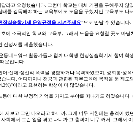
해달라고 요청했습니다. 그런데 학교는 대체 기관을 구해주지 않
 실태를 감독해야 하는 교육부에도 도움을 구했지만 교육부도 나
학생 현장실습학기제 운영규정을 지켜주세요
”
으로 만날 수 있습니다.
보호에 소극적인 학교와 교육부, 그래서 도움을 요청할 곳도 마땅
한 진정서를 제출했습니다.
동네트워크 활동가들과 함께 대학생 현장실습학기제 참여 학생
 때문입니다.
언어·신체·정신적 폭력을 경험하거나 목격하였으며, 성희롱·성폭
1%였습니다, 어디까지나 전공과 관련된 직무교육에 목적을 둔 제
54.3%)”이라고 표현하는 학생이 더 많았습니다.
노동에 대한 부정적 기억을 가지고 분야를 떠나기도 하였습니다. 
침에 저보고 그만 나오라고 하니까. 그게 너무 저한테는 충격이 컸
 사회에서 그런 일을 겪고 나니까 그 충격이 너무 커서. 그래서 