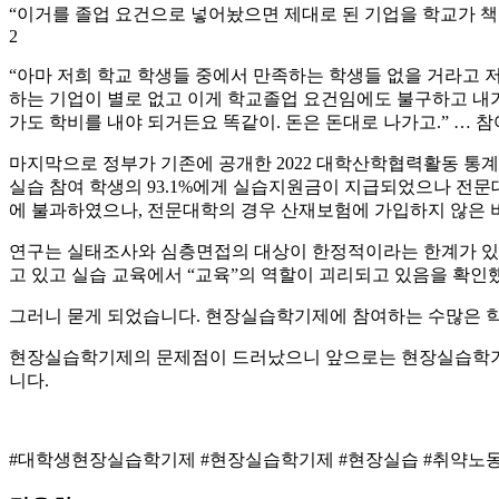
“이거를 졸업 요건으로 넣어놨으면 제대로 된 기업을 학교가 책
2
“아마 저희 학교 학생들 중에서 만족하는 학생들 없을 거라고 저
하는 기업이 별로 없고 이게 학교졸업 요건임에도 불구하고 내가
가도 학비를 내야 되거든요 똑같이. 돈은 돈대로 나가고.” … 참
마지막으로 정부가 기존에 공개한 2022 대학산학협력활동 통
실습 참여 학생의 93.1%에게 실습지원금이 지급되었으나 전문
에 불과하였으나, 전문대학의 경우 산재보험에 가입하지 않은 비
연구는 실태조사와 심층면접의 대상이 한정적이라는 한계가 있었
고 있고 실습 교육에서 “교육”의 역할이 괴리되고 있음을 확인
그러니 묻게 되었습니다. 현장실습학기제에 참여하는 수많은 학
현장실습학기제의 문제점이 드러났으니 앞으로는 현장실습학기제
니다.
#대학생현장실습학기제 #현장실습학기제 #현장실습 #취약노동 