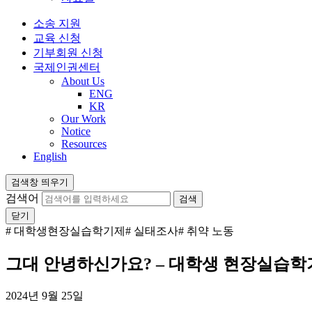
소송 지원
교육 신청
기부회원 신청
국제인권센터
About Us
ENG
KR
Our Work
Notice
Resources
English
검색창 띄우기
검색어
닫기
# 대학생현장실습학기제
# 실태조사
# 취약 노동
그대 안녕하신가요? – 대학생 현장실습학
2024년 9월 25일