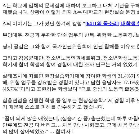
A는 학교에 업체의 문제점에 대하여 보고하고 대체 기관을 구
제했습니다. 상황이 이렇게 되자 A는 대학교의 현장실습 운영
A의 이야기는 그가 썼던 한겨레 칼럼 “
[6411의 목소리] 대
부당대우, 전공과 무관한 단순 업무의 반복, 위험한 노동환경, 
당시 공감은 그와 함께 국가인권위원회에 인권 침해를 이유로 
그리고 김용균재단, 청소년노동인권네트워크, 청소년학생노동운
학기제 참여 학생의 참여 경험에 대한 조사 연구는 거의 없었기
실태조사에 따르면 현장실습학기제에 참여한 학생의 31.4%가 
해, 위험 업무를 강요받은 경험이 있다고 답한 응답자도 17.
(45.7%)”이라고 표현하는 학생보다 “근로 중심의 노동력 활용(
심층면접을 진행한 학생 중 일부는 현장실습학기제 경험 이후 
기 때문에 스스로 피해를 감수하기도 했습니다.
“꿈이 되게 많은 애였는데, (실습기간 중) 출근했는데 하루 아
만류에도 전공 다 버리고… 처음 만난 사회였고, 근데 처음 만난
의 많이 잡아먹었죠.” … 참여자 1