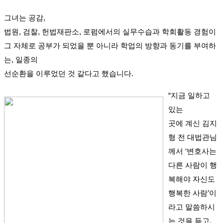
그녀는 공감,
법원, 검찰, 헌법재판소, 로펌에서의 실무수습과 학회활동 경험이
그 자체로 공부가 되었을 뿐 아니라 학업의 방향과 동기를 부여하
는, 일종의
선순환을 이루었던 것 같다고 했습니다.
“지금 일하고
있는
곳에 계신 김지
형 전 대법관님
께서 ‘변호사는
다른 사람이 행
복해야 자신도
행복한 사람’이
라고 말씀하시
는 것을 듣고,