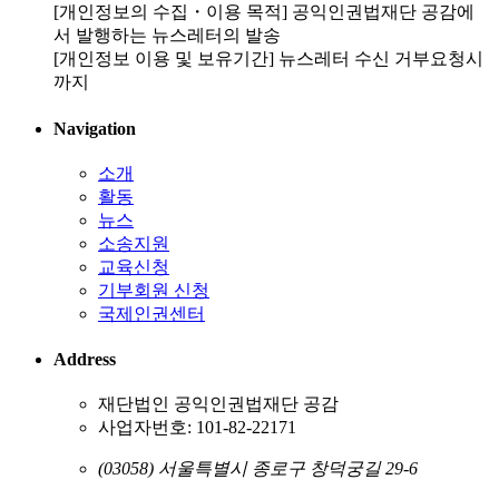
[개인정보의 수집・이용 목적] 공익인권법재단 공감에
서 발행하는 뉴스레터의 발송
[개인정보 이용 및 보유기간] 뉴스레터 수신 거부요청시
까지
Navigation
소개
활동
뉴스
소송지원
교육신청
기부회원 신청
국제인권센터
Address
재단법인 공익인권법재단 공감
사업자번호: 101-82-22171
(03058) 서울특별시 종로구 창덕궁길 29-6