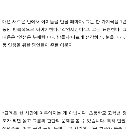
매년 새로운 반에서 아이들을 만날 때마다, 그는 한 가지씩을 1년
동안 반복적으로 이야기한다. ‘각인시킨다’고, 그는 표현한다. 그
내용은 ‘인생은 부메랑이다, 남들과 다르게 생각하라, 눈을 떠라.’
등 인생을 위한 명언들이 주를 이룬다.
“교육은 한 시간에 이루어지는 게 아닙니다. 초등학교 고학년 정
도가 되면 옳고 그름의 판단의 문제를 볼 수 있습니다. 특히 인권,
생명존중, 어른 공경 등의 문제는 그 시기에 교육 효과가 높습니