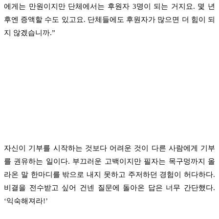
에게는 만원이지만 단체에서는 후원자 3명이 되는 거지요. 몇 년
후엔 증액할 수도 있고요. 단체들에도 후원자가 많으면 더 힘이 되
지 않겠습니까.”
자신이 기부를 시작하는 것보다 어려운 것이 다른 사람에게 기부
를 권유하는 일이다. 부끄러운 고백이지만 필자는 목구멍까지 올
라온 말 한마디를 밖으로 내지 못하고 주저하던 경험이 허다하다.
비결을 전수받고 싶어 건넨 질문에 돌아온 답은 너무 간단했다.
‘익숙해져라!’