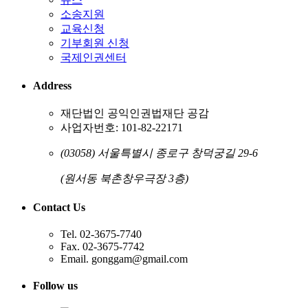
소송지원
교육신청
기부회원 신청
국제인권센터
Address
재단법인 공익인권법재단 공감
사업자번호: 101-82-22171
(03058) 서울특별시 종로구 창덕궁길 29-6
(원서동 북촌창우극장 3층)
Contact Us
Tel. 02-3675-7740
Fax. 02-3675-7742
Email. gonggam@gmail.com
Follow us