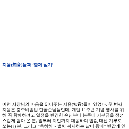
지음(知音)들과 ‘함께 살기’
이런 사장님의 마음을 읽어주는 지음(知音)들이 있었다. 첫 번째
지음은 충주비빔밥 단골손님들인데, 개업 11주년 기념 행사를 위
해 꼭 함께하려고 일정을 변경한 손님부터 봉투에 기부금을 정성
스럽게 담아 온 분, 일부러 지인까지 대동하여 밥값 대신 기부로
쏘는(?) 분, 그리고 “축하해 ~ 벌써 봉사하는 날이 왔네” 반갑게 인