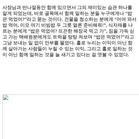
사장님과 반나절동안 함께 있으면서 그의 재미있는 습관 하나를
알게 되었는데, 바로 골목에서 함께 일하는 분들 누구에게나 “밥
은 먹었어?”라고 묻는 것이다. 건물을 청소하는 분에게 “어여 와서
밥 먹어, 이모 여기 비빔밥 두 그릇 얼른 준비해줘!”, 식자재를 나
르는 분에게 “밥은 먹었어? 뜨끈한 해장국 먹고 가”, 짐을 가득 싣
고 가는 택배원분에게도 트럭을 탕탕 쳐보며 “밥은 먹었어?”라고
그냥 보내는 일 없이 안부를 물었다. 홀로 누리는 이익이 아닌 함
께 살아가는 사람들이 누릴 수 있는 이익, 그리고 홀로 일하는 것
이 아닌 함께 일하는 것을 늘 새기고 있다는 걸 엿볼 수 있었다.