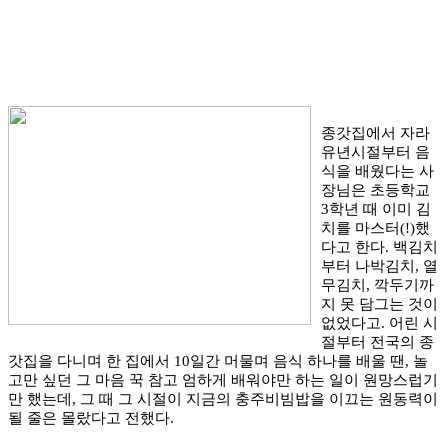
종갓집에서 자라
유년시절부터 음
식을 배웠다는 사
장님은 초등학교
3학년 때 이미 김
치를 마스터(!)했
다고 한다. 백김치
부터 나박김치, 열
무김치, 깍두기까
지 못 담그는 것이
없었다고. 어린 시
절부터 전국의 종
갓집을 다니며 한 집에서 10일간 머물며 음식 하나를 배울 땐, 놀
고만 싶던 그 마음 꾹 참고 엄하게 배워야만 하는 일이 원망스럽기
만 했는데, 그 때 그 시절이 지금의 충주비빔밥을 이끄는 원동력이
될 줄은 몰랐다고 전했다.