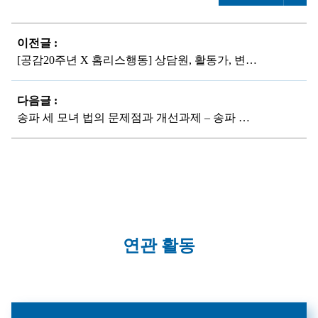
이전글 :
[공감20주년 X 홈리스행동] 상담원, 활동가, 변호인이었던 공감의 20주년을 축하합니다!
다음글 :
송파 세 모녀 법의 문제점과 개선과제 – 송파 세 모녀 10주기 좌담회
연관 활동