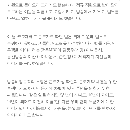
사원으로 돌아오라 그러기도 했습니다. 정규 직원으로 받아 달라
요구하는 이들을 괴롭히고 고립시키고, 방송에서 지우고, 업무를
바꾸고, 일하는 시간을 줄이기도 했습니다.
이 날 추모제에도 근로자로 확인 받은 뒤에도 원래 업무로
복귀하지 못하고, 괴롭힘과 고립을 마주하며 다시 법률대응과
투쟁을 이야기하는 광주MBC의 김동우(가명) 아나운서,
울산방송의 이산하 아나운서, 손민정 CG 제작자가 자신들의
이야기를 공유하였습니다.
방송비정규직의 투쟁은 근로자성 확인과 근로계약 체결을 위한
투쟁이기도 하지만 동시에 차별에 맞서 존엄을 되찾기 위한
싸움입니다. 같은 일을 하지만 몇 년이 지나도, 10년이 되어도,
14년이 되어도 여전히 이름‘만’ 다른 우리 곁의 누군가에 대한
이야기입니다. 이윤보다는 사람을, 분열보다는 연대를 택하자는
이야기이기도 합니다.