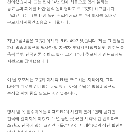
선이었습니다. 그는 입사 14년 만에 처음으로 함께 일하는
동료들의 페이를 10만 원씩 올려달라고 요구했다 해고됩니다.
그리고 그는 그를 14년 동안 프리랜서라 부르던 회사를 상대로
근로자지위확인소송을 시작합니다.
지난 2월 4일은 고(故) 이재학 PD의 4주기였습니다. 저는 그 전날인
3일, 방송비정규직 당사자 및 지원자 모임인 엔딩크레딧, 민주노총
충북본부, 전국언론 주최로 열린 그의 4주기 추모제에 엔딩크레딧
회원으로 참여했습니다.
이 날 추모제는 고(故) 이재학 PD를 추모하는 자리이자, 그의
따뜻한 위로를 건네받는 자리였고, 아직은 남은 방송비정규직
투쟁을 위해 힘을 모으는 자리였습니다.
행사 앞 쪽 현수막에는 이재학PD의 사진과 함께 “판례 남기면
전국에 알려지게 되겠죠. 14년 동안 못 썼던 계약서 한 번이라도
쓰겠죠. 전국에 있는 프리랜서들.”이라는 이재학PD의 생전 발언이