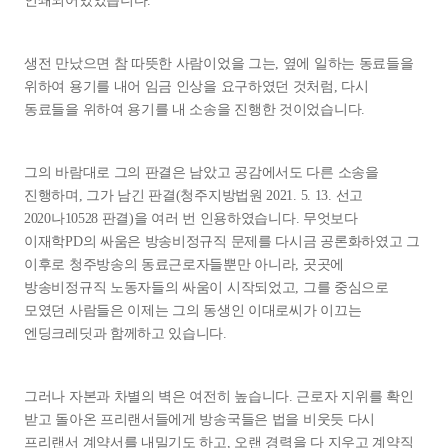
인쇄되어있었습니다.
생전 만났으면 참 따뜻한 사람이었을 그는, 옆에 일하는 동료들을
위하여 용기를 내어 임금 인상을 요구하였던 것처럼, 다시
동료들을 위하여 용기를 내 소송을 진행한 것이었습니다.
그의 바람대로 그의 판결은 남았고 공감에서도 다른 소송을
진행하며, 그가 남긴 판결(청주지방법원 2021. 5. 13. 선고
2020나10528 판결)을 여러 번 인용하였습니다. 무엇보다
이재학PD의 싸움은 방송비정규직 문제를 다시금 공론화하였고 그
이후로 청주방송의 동료근로자들뿐만 아니라, 곳곳에
방송비정규직 노동자들의 싸움이 시작되었고, 그를 중심으로
모였던 사람들은 이제는 그의 동생인 이대로씨가 이끄는
엔딩크레딧과 함께하고 있습니다.
그러나 자본과 차별의 벽은 여전히 높습니다. 근로자 지위를 확인
받고 돌아온 프리랜서들에게 방송국들은 법을 비웃듯 다시
프리랜서 계약서를 내밀기도 하고, 오랜 경력을 다 지우고 계약직