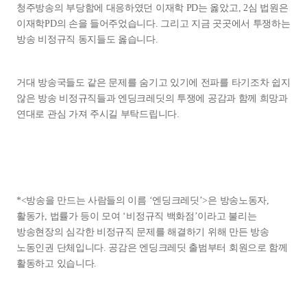
청주방송의 부당함에 대응하였던 이재학 PD는 옳았고, 2심 법원은
이재학PD의 손을 들어주었습니다. 그리고 지금 곳곳에서 투쟁하는
방송 비정규직 동지들도 옳습니다.
거대 방송국들도 같은 문제를 숨기고 있기에 전파를 타기조차 쉽지
않은 방송 비정규직들과 엔딩크레딧의 투쟁에 공감과 함께 희망과
연대로 관심 가져 주시길 부탁드립니다.
*<방송을 만드는 사람들의 이름 ‘엔딩크레딧’>은 방송노동자,
활동가, 법률가 등이 모여 ‘비정규직 백화점’이라고 불리는
방송현장의 심각한 비정규직 문제를 해결하기 위해 만든 방송
노동인권 단체입니다. 공감은 엔딩크레딧 출범부터 회원으로 함께
활동하고 있습니다.