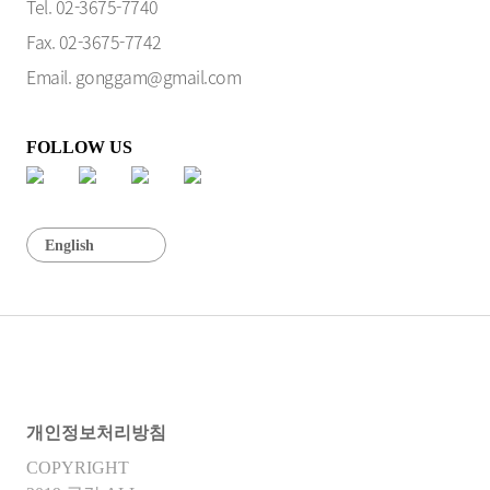
Tel. 02-3675-7740
Fax. 02-3675-7742
Email. gonggam@gmail.com
FOLLOW US
English
개인정보처리방침
COPYRIGHT