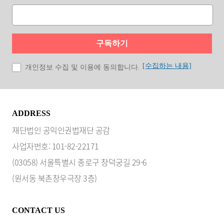
구독하기
[수집하는 내용]
개인정보 수집 및 이용에 동의합니다.
ADDRESS
재단법인 공익인권법재단 공감
사업자번호: 101-82-22171
(03058) 서울특별시 종로구 창덕궁길 29-6
(원서동 북촌창우극장 3층)
CONTACT US