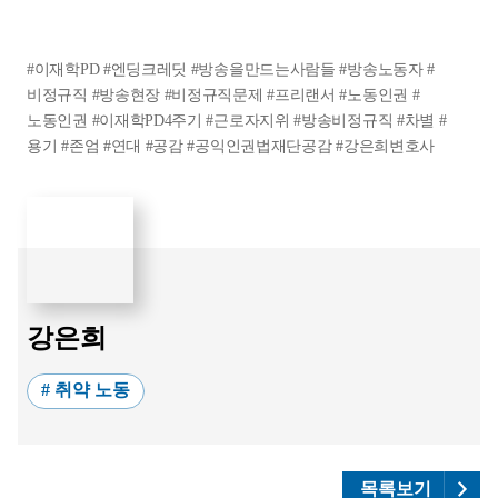
#이재학PD #엔딩크레딧 #방송을만드는사람들 #방송노동자 #
비정규직 #방송현장 #비정규직문제 #프리랜서 #노동인권 #
노동인권 #이재학PD4주기 #근로자지위 #방송비정규직 #차별 #
용기 #존엄 #연대 #공감 #공익인권법재단공감 #강은희변호사
강은희
# 취약 노동
목록보기