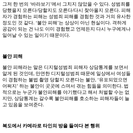
그저 한 번의 ‘바라보기’에서 그치지 않았을 수 있다. 성범죄를
당했을지 모른다/당할지도 모른다/다시 찾아올지 모른다. 피해
자가 경험하는 피해는 성범죄 피해를 경험한 것과 거의 유사한
정도인 것 같다. ‘불안 피해’는 상상이 아닌 현실이다. 격하게
공감이 되는 건 나도 이미 경험했고 언제든지 다시 누구에게나
일어날 수 있는 일이기 때문이다.
불안 피해
불안 피해라는 말은 디지털성범죄 피해자 상담통계를 보면서
알게 된 것인데, 만연한 디지털성범죄 때문에 일상에서 여성들
이 경험하는 불법 촬영 당할지 모른다는 불안, ‘유포되었으면
어쩌지’ 하는 불안이 곳곳에 스며서 겪는 힘듦을 의미한다. 법
적으로는 누군가 불안피해를 야기했다고 해서 처벌할 수는 없
지만, 상담통계는 갈수록 불안피해를 호소하는 피해자들이 늘
고 있음을 보여준다.
복도에서 카메라로 타인의 방을 들여다 본 행위