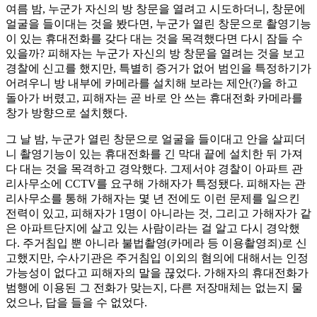
여름 밤, 누군가 자신의 방 창문을 열려고 시도하더니, 창문에
얼굴을 들이대는 것을 봤다면, 누군가 열린 창문으로 촬영기능
이 있는 휴대전화를 갖다 대는 것을 목격했다면 다시 잠들 수
있을까? 피해자는 누군가 자신의 방 창문을 열려는 것을 보고
경찰에 신고를 했지만, 특별히 증거가 없어 범인을 특정하기가
어려우니 방 내부에 카메라를 설치해 보라는 제안(?)을 하고
돌아가 버렸고, 피해자는 곧 바로 안 쓰는 휴대전화 카메라를
창가 방향으로 설치했다.
그 날 밤, 누군가 열린 창문으로 얼굴을 들이대고 안을 살피더
니 촬영기능이 있는 휴대전화를 긴 막대 끝에 설치한 뒤 가져
다 대는 것을 목격하고 경악했다. 그제서야 경찰이 아파트 관
리사무소에 CCTV를 요구해 가해자가 특정됐다. 피해자는 관
리사무소를 통해 가해자는 몇 년 전에도 이런 문제를 일으킨
전력이 있고, 피해자가 1명이 아니라는 것, 그리고 가해자가 같
은 아파트단지에 살고 있는 사람이라는 걸 알고 다시 경악했
다. 주거침입 뿐 아니라 불법촬영(카메라 등 이용촬영죄)로 신
고했지만, 수사기관은 주거침입 이외의 혐의에 대해서는 인정
가능성이 없다고 피해자의 말을 끊었다. 가해자의 휴대전화가
범행에 이용된 그 전화가 맞는지, 다른 저장매체는 없는지 물
었으나, 답을 들을 수 없었다.