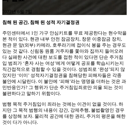
2022년 6월 7일
침해 된 공간, 침해 된 성적 자기결정권
주민센터에서 1인 가구 안심키트를 무료 제공한다는 현수막을
본 적이 있다. 현관 내부 안전 잠금장치, 창문 이중잠금 장치,
현관 문 앞(외부) 카메라, 호루라기에 접이식 봉을 주는 경우도
있는 것 같다. 신림동 원룸 거주자를 쫓아와 집까지 들어오려
다 실패한 사건에 대한 보도를 접한 적이 있다면 단순 주거침
입 범죄가 ‘혼자 사는 여성’에게 어떻게 공포를 학습시키는지
직간접적으로 경험할 수 있을 것이다. 성범죄로 ‘완성’되지 않
았지만 ‘이미’ 성적자기결정권을 침해당한 피해자들은 각종
불안에 시달린다. 이 불안에 ‘피해’라는 명명을 더하는 것은 과
민반응인가? 그 행위가 단순 주거침입죄로만 의율 되는 것이
불편하다고 말하기 위함이다.
범행 목적 주거침입이 죄라는 것에는 이견이 없을 것이다. 하
지만 그 목적 범행의 내용이 강간, 강제추행, 불법촬영인 경우
를 상정해 보자. 물리적 공간에 대한 권리, 주거의 평온을 해한
것이 다가 아니다.