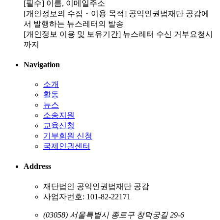
[필수] 이름, 이메일주소
[개인정보의 수집・이용 목적] 공익인권법재단 공감에
서 발행하는 뉴스레터의 발송
[개인정보 이용 및 보유기간] 뉴스레터 수신 거부요청시
까지
Navigation
소개
활동
뉴스
소송지원
교육신청
기부회원 신청
국제인권센터
Address
재단법인 공익인권법재단 공감
사업자번호: 101-82-22171
(03058) 서울특별시 종로구 창덕궁길 29-6