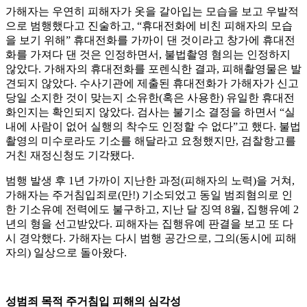
가해자는 우연히 피해자가 옷을 갈아입는 모습을 보고 우발적
으로 범행했다고 진술하고, “휴대전화에 비친 피해자의 모습
을 보기 위해” 휴대전화를 가까이 댄 것이라고 창가에 휴대전
화를 가져다 댄 것은 인정하면서, 불법촬영 혐의는 인정하지
않았다. 가해자의 휴대전화를 포렌식한 결과, 피해촬영물은 발
견되지 않았다. 수사기관에 제출된 휴대전화가 가해자가 신고
당일 소지한 것이 맞는지 소유한(혹은 사용한) 유일한 휴대전
화인지는 확인되지 않았다. 검사는 불기소 결정을 하면서 “실
내에 사람이 없어 실행의 착수도 인정할 수 없다”고 했다. 불법
촬영의 미수로라도 기소를 해달라고 요청했지만, 검찰항고를
거친 재정신청도 기각됐다.
범행 발생 후 1년 가까이 지난한 과정(피해자의 노력)을 거쳐,
가해자는 주거침입죄로(만!) 기소되었고 동일 범죄혐의로 인
한 기소유예 전력에도 불구하고, 지난 달 징역 8월, 집행유예 2
년의 형을 선고받았다. 피해자는 집행유예 판결을 보고 또 다
시 경악했다. 가해자는 다시 범행 공간으로, 그의(동시에 피해
자의) 일상으로 돌아왔다.
성범죄 목적 주거침입 피해의 심각성