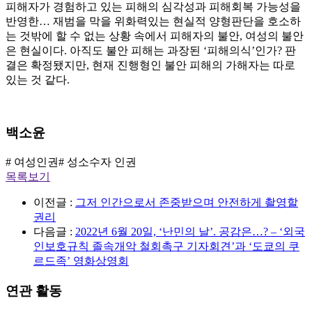
피해자가 경험하고 있는 피해의 심각성과 피해회복 가능성을
반영한… 재범을 막을 위화력있는 현실적 양형판단을 호소하
는 것밖에 할 수 없는 상황 속에서 피해자의 불안, 여성의 불안
은 현실이다. 아직도 불안 피해는 과장된 ‘피해의식’인가? 판
결은 확정됐지만, 현재 진행형인 불안 피해의 가해자는 따로
있는 것 같다.
백소윤
# 여성인권
# 성소수자 인권
목록보기
이전글 :
그저 인간으로서 존중받으며 안전하게 촬영할
권리
다음글 :
2022년 6월 20일, ‘난민의 날’. 공감은…? – ‘외국
인보호규칙 졸속개악 철회촉구 기자회견’과 ‘도쿄의 쿠
르드족’ 영화상영회
연관 활동