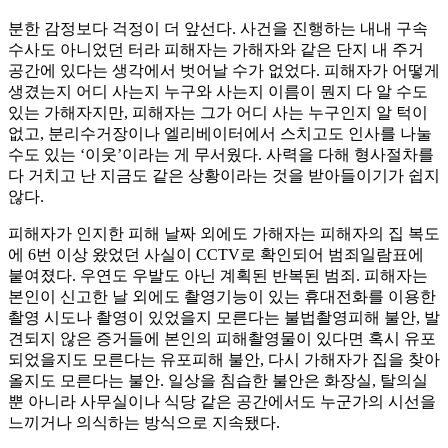
분한 감정보다 걱정이 더 앞선다. 사건을 진행하는 내내 구속
수사도 아니었던 터라 피해자는 가해자와 같은 단지 내 주거
공간에 있다는 생각에서 벗어날 수가 없었다. 피해자가 어떻게
생겼는지 어디 사는지 누구와 사는지 이름이 뭔지 다 알 수도
있는 가해자지만, 피해자는 그가 어디 사는 누구인지 알 턱이
없고, 분리수거장이나 엘리베이터에서 스치고도 인사를 나눌
수도 있는 ‘이웃’이라는 게 무서웠다. 사력을 다해 형사절차를
다 거치고 난 지금도 같은 상황이라는 것을 받아들이기가 쉽지
않다.
피해자가 인지한 피해 날짜 외에도 가해자는 피해자의 집 복도
에 6번 이상 왔었던 사실이 CCTV로 확인되어 범죄일람표에
붙여졌다. 우연도 우발도 아닌 계획된 반복된 범죄. 피해자는
본인이 신고한 날 외에도 촬영기능이 있는 휴대전화를 이용한
촬영 시도나 촬영이 있었을지 모른다는 불법촬영피해 불안, 발
견되지 않은 증거들에 본인의 피해촬영물이 있다면 혹시 유포
되었을지도 모른다는 유포피해 불안, 다시 가해자가 집을 찾아
올지도 모른다는 불안. 일상을 침습한 불안은 화장실, 탈의실
뿐 아니라 사무실이나 식당 같은 공간에서도 누군가의 시선을
느끼거나 의식하는 방식으로 지속됐다.