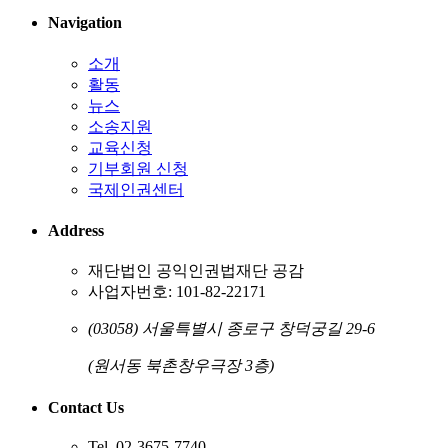
Navigation
소개
활동
뉴스
소송지원
교육신청
기부회원 신청
국제인권센터
Address
재단법인 공익인권법재단 공감
사업자번호: 101-82-22171
(03058) 서울특별시 종로구 창덕궁길 29-6
(원서동 북촌창우극장 3층)
Contact Us
Tel. 02-3675-7740