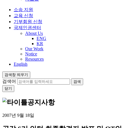
소송 지원
교육 신청
기부회원 신청
국제인권센터
About Us
ENG
KR
Our Work
Notice
Resources
English
검색창 띄우기
검색어
닫기
공지사항
2007년 9월 18일