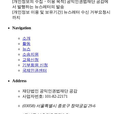
[개인정보의 수집・이용 목적] 공익인권법재단 공감에
서 발행하는 뉴스레터의 발송
[개인정보 이용 및 보유기간] 뉴스레터 수신 거부요청시
까지
Navigation
소개
활동
뉴스
소송지원
교육신청
기부회원 신청
국제인권센터
Address
재단법인 공익인권법재단 공감
사업자번호: 101-82-22171
(03058) 서울특별시 종로구 창덕궁길 29-6