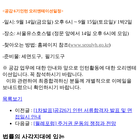
<공감 6기인턴 오리엔테이션일정>
-일시: 9월 14일(금요일) 오후 6시 ~ 9월 15일(토요일)/ 1박2일
-장소: 서울유스호스텔 (정문 앞에서 14일 오후 6시에 모임)
-찾아오는 방법: 홈페이지 참조(
www.seoulyh.go.kr
)
-준비물: 세면도구, 필기도구
※ 공감 업무에 대한 안내와 앞으로 인턴활동에 대한 오리엔테
이션입니다. 꼭 참석하시기 바랍니다.
이와 관련하여 최종합격하신 분들께 개별적으로 이메일을
보내드렸으니 확인하시기 바랍니다.
목록보기
이전글 :
[1차발표]공감6기 인턴 서류합격자 발표 및 면
접일시 안내
다음글 :
[월례포럼] 주거권 운동의 쟁점과 전망
법률의 사각지대에 있는