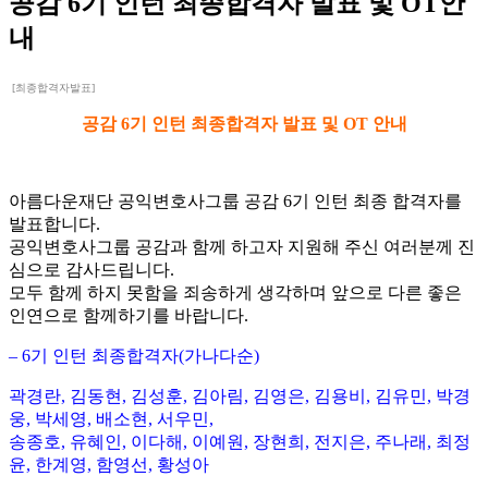
공감 6기 인턴 최종합격자 발표 및 OT안
내
[최종합격자발표]
공감 6기 인턴 최종합격자 발표 및 OT 안내
아름다운재단 공익변호사그룹 공감 6기 인턴 최종 합격자를
발표합니다.
공익변호사그룹 공감과 함께 하고자 지원해 주신 여러분께 진
심으로 감사드립니다.
모두 함께 하지 못함을 죄송하게 생각하며 앞으로 다른 좋은
인연으로 함께하기를 바랍니다.
– 6기 인턴 최종합격자(가나다순)
곽경란, 김동현, 김성훈, 김아림, 김영은, 김용비, 김유민, 박경
웅, 박세영, 배소현, 서우민,
송종호,
유혜인, 이다해, 이예원, 장현희, 전지은, 주나래, 최정
윤, 한계영, 함영선, 황성아