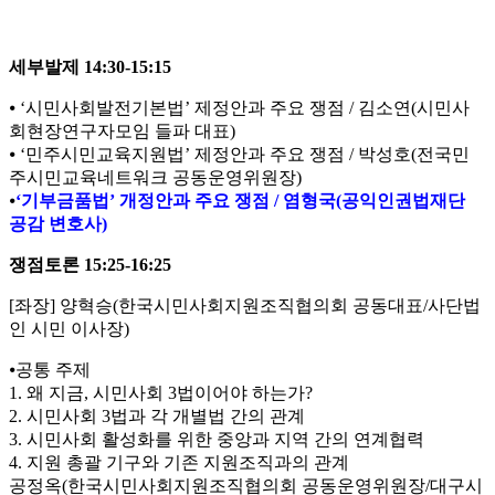
세부발제 14:30-15:15
⦁ ‘시민사회발전기본법’ 제정안과 주요 쟁점 / 김소연(시민사
회현장연구자모임 들파 대표)
⦁ ‘민주시민교육지원법’ 제정안과 주요 쟁점 / 박성호(전국민
주시민교육네트워크 공동운영위원장)
⦁
‘기부금품법’ 개정안과 주요 쟁점 / 염형국(공익인권법재단
공감 변호사)
쟁점토론 15:25-16:25
[좌장] 양혁승(한국시민사회지원조직협의회 공동대표/사단법
인 시민 이사장)
⦁공통 주제
1. 왜 지금, 시민사회 3법이어야 하는가?
2. 시민사회 3법과 각 개별법 간의 관계
3. 시민사회 활성화를 위한 중앙과 지역 간의 연계협력
4. 지원 총괄 기구와 기존 지원조직과의 관계
공정옥(한국시민사회지원조직협의회 공동운영위원장/대구시