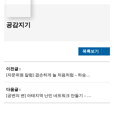
공감지기
목록보기
이전글 :
[자문위원 칼럼] 겸손하게 늘 처음처럼 – 하승수 제주대 교수
다음글 :
[공변의 변] 아태지역 난민 네트워크 만들기 – 황필규 변호사