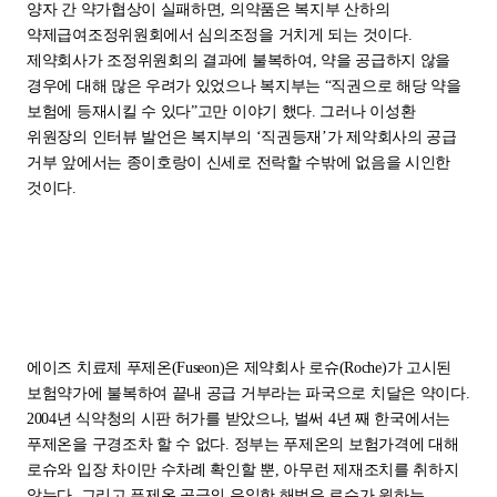
양자 간 약가협상이 실패하면, 의약품은 복지부 산하의
약제급여조정위원회에서 심의조정을 거치게 되는 것이다.
제약회사가 조정위원회의 결과에 불복하여, 약을 공급하지 않을
경우에 대해 많은 우려가 있었으나 복지부는 “직권으로 해당 약을
보험에 등재시킬 수 있다”고만 이야기 했다. 그러나 이성환
위원장의 인터뷰 발언은 복지부의 ‘직권등재’가 제약회사의 공급
거부 앞에서는 종이호랑이 신세로 전락할 수밖에 없음을 시인한
것이다.
에이즈 치료제 푸제온(Fuseon)은 제약회사 로슈(Roche)가 고시된
보험약가에 불복하여 끝내 공급 거부라는 파국으로 치달은 약이다.
2004년 식약청의 시판 허가를 받았으나, 벌써 4년 째 한국에서는
푸제온을 구경조차 할 수 없다. 정부는 푸제온의 보험가격에 대해
로슈와 입장 차이만 수차례 확인할 뿐, 아무런 제재조치를 취하지
않는다. 그리고 푸제온 공급의 유일한 해법은 로슈가 원하는