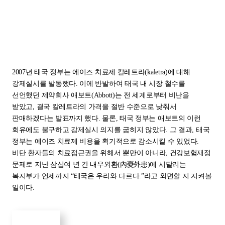
2007년 태국 정부는 에이즈 치료제 칼레트라(kaletra)에 대해
강제실시를 발동했다. 이에 반발하여 태국 내 시장 철수를
선언했던 제약회사 애보트(Abbott)는 전 세계로부터 비난을
받았고, 결국 칼레트라의 가격을 절반 수준으로 낮춰서
판매하겠다는 발표까지 했다. 물론, 태국 정부는 애보트의 이런
회유에도 불구하고 강제실시 의지를 굽히지 않았다. 그 결과, 태국
정부는 에이즈 치료제 비용을 획기적으로 감소시킬 수 있었다.
비단 환자들의 치료접근권을 위해서 뿐만이 아니라, 건강보험재정
문제로 지난 삼십여 년 간 내우외환(內憂外患)에 시달리는
복지부가 언제까지 “태국은 우리와 다르다.”라고 외면할 지 지켜볼
일이다.