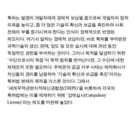
특허는 발명의 개발자에게 경제적 보상을 줌으로써 개발자의 창작
의욕을 높이고, 좀 더 많은 기술의 확산과 보급을 촉진하여 사회
전체의 부를 증가시켜야 한다는 인식이 정책적으로 반영된
제도이다. 여기서 말하는 경제적 보상이란, 바로 특허를 부여받은
과학기술의 생산, 판매, 양도 등 모든 실시에 대해 20년 동안
독점적인 권한을 부여하는 것이다. 그러나 목적을 달성하기 위한
‘수단으로서의 독점’이 목적 범위를 벗어난다면, 그 수단에 대한
제재조치 또한 필요하다. 푸제온의 공급 거부 사태는 제약회사가
자신들의 권리를 남용하여 ‘기술의 확산과 보급을 촉진’이라는
특허법 본래의 목적을 거스른 것이다. 그래서
‘세계무역관련지적재산권협정(TRIPS)’을 비롯하여 각국의
특허법에는 이를 제재하기 위해 ‘강제실시(Compulsory
License)’라는 제도를 마련해 놓았다.