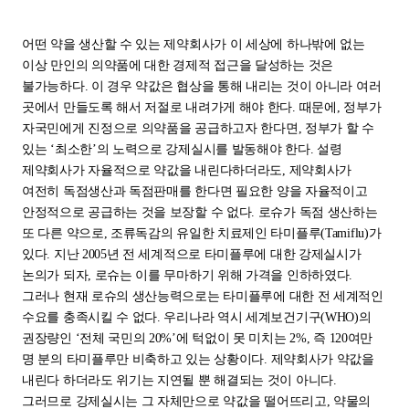
어떤 약을 생산할 수 있는 제약회사가 이 세상에 하나밖에 없는
이상 만인의 의약품에 대한 경제적 접근을 달성하는 것은
불가능하다. 이 경우 약값은 협상을 통해 내리는 것이 아니라 여러
곳에서 만들도록 해서 저절로 내려가게 해야 한다. 때문에, 정부가
자국민에게 진정으로 의약품을 공급하고자 한다면, 정부가 할 수
있는 ‘최소한’의 노력으로 강제실시를 발동해야 한다. 설령
제약회사가 자율적으로 약값을 내린다하더라도, 제약회사가
여전히 독점생산과 독점판매를 한다면 필요한 양을 자율적이고
안정적으로 공급하는 것을 보장할 수 없다. 로슈가 독점 생산하는
또 다른 약으로, 조류독감의 유일한 치료제인 타미플루(Tamiflu)가
있다. 지난 2005년 전 세계적으로 타미플루에 대한 강제실시가
논의가 되자, 로슈는 이를 무마하기 위해 가격을 인하하였다.
그러나 현재 로슈의 생산능력으로는 타미플루에 대한 전 세계적인
수요를 충족시킬 수 없다. 우리나라 역시 세계보건기구(WHO)의
권장량인 ‘전체 국민의 20%’에 턱없이 못 미치는 2%, 즉 120여만
명 분의 타미플루만 비축하고 있는 상황이다. 제약회사가 약값을
내린다 하더라도 위기는 지연될 뿐 해결되는 것이 아니다.
그러므로 강제실시는 그 자체만으로 약값을 떨어뜨리고, 약물의