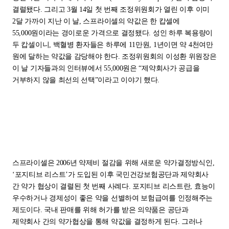
결렬됐다. 그리고 3월 14일 첫 번째 조정위원회가 열린 이후 이미
2달 가까이 지난 이 날, 스프라이셀의 약값은 한 캅셀에
55,000원이라는 경이로운 가격으로 결정됐다. 성인 하루 복용량이
두 캅셀이니, 백혈병 환자들은 하루에 11만원, 1년이면 약 4천여만
원에 달하는 약값을 감당해야 한다. 조정위원회의 이성환 위원장은
이 날 기자들과의 인터뷰에서 55,000원은 “제약회사가 공급을
거부하지 않을 최선의 선택”이라고 이야기 했다.
스프라이셀은 2006년 약제비 절감을 위해 새로운 약가결정방식인,
‘포지티브 리스트’가 도입된 이후 국민건강보험공단과 제약회사
간 약가 협상이 결렬된 첫 번째 사례다. 포지티브 리스트란, 효능이
우수하거나 경제성이 좋은 약을 선별하여 보험급여를 인정해주는
제도이다. 국내 판매를 위해 허가를 받은 의약품은 공단과
제약회사 간의 약가협상을 통해 약값을 결정하게 된다. 그러나