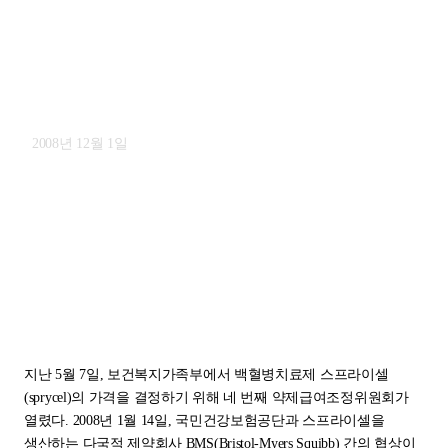
[기고] 종이호랑이 대신, 강제실시를:
의약품 강제실시의 필요성 – 홍지
2008년 12월 1일
지난 5월 7일, 보건복지가족부에서 백혈병치료제 스프라이셀
(sprycel)의 가격을 결정하기 위해 네 번째 약제급여조정위원회가
열렸다. 2008년 1월 14일, 국민건강보험공단과 스프라이셀을
생산하는 다국적 제약회사 BMS(Bristol-Myers Squibb) 간의 협상이