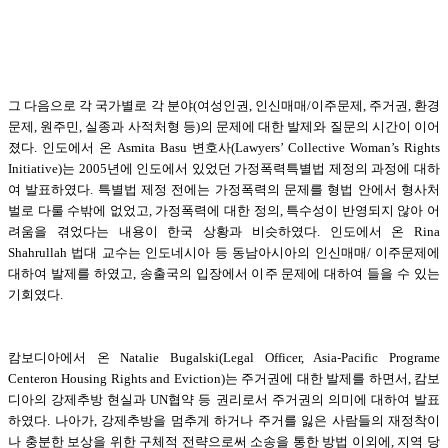
그 다음으로 각 국가별로 각 분야(여성인권, 인신매매/이주문제, 주거권, 환경
문제, 원주민, 실종과 사적처형 등)의 문제에 대한 발제와 질문의 시간이 이어
졌다. 인도에서 온 Asmita Basu 변호사(Lawyers’ Collective Woman’s Rights
Initiative)는 2005년에 인도에서 있었던 가정폭력특별법 제정의 과정에 대하
여 발표하였다. 특별법 제정 전에는 가정폭력의 문제를 형법 안에서 형사처
벌로 다룰 수밖에 없었고, 가정폭력에 대한 정의, 특수성이 반영되지 않아 어
려움을 겪었다는 내용이 한국 상황과 비슷하였다. 인도에서 온 Rina
Shahrullah 법대 교수는 인도네시아 등 동남아시아의 인신매매/ 이주문제에
대하여 발제를 하였고, 송출국의 입장에서 이주 문제에 대하여 들을 수 있는
기회였다.
캄보디아에서 온 Natalie Bugalski(Legal Officer, Asia-Pacific Programe
Centeron Housing Rights and Eviction)는 주거권에 대한 발제를 하면서, 캄보
디아의 강제추방 현실과 UN협약 등 권리로서 주거권의 의미에 대하여 발표
하였다. 나아가, 강제추방을 멈추게 하거나 주거를 잃은 사람들의 재정착이
나 충분한 보상을 위한 구체적 전략으로써 소송을 통한 방법 이외에, 지역 당