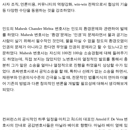
사자 조직, 언론이용, 커뮤니티의 역량강화, win-win 전략으로서 협상의 기술
등 다양한 수단을 동원하는 것을 강조하였다.
인도의 Mahesh Chander Mehta 변호사는 인도의 환경문제와 관련하여 발제
를 하였다. Mahesh 변호사는 ‘환경’문제는 ‘인권’의 문제라면서 물과 공기는
사람이 살기 위해서 필수적인 것인데, 물을 마실 수 없을 정도의 환경오염이
인권의 문제가 아니라고 한다면 무엇을 인권의 문제라고 할 수 있느냐고 반
문하였다. Mahesh 변호사는 자신의 100전 100승 소송경험에 대해 들려주기
도 하였는데, 직접 보지는 않았지만 노변호사의 열정적인 발표를 통해서 충
분히 그가 맡은 소송을 얼마나 열정적으로 진행을 하였을지 상상할 수가 있
었다. 초짜변호사로서 공익소송을 할 때, 특히나 선례가 없는 소송을 하면서,
재판부와 인권의식수준의 간극을 느낄 때, 전문적인 법률지식의 연마와 더불
어 기존의 방법과 다른 창의적인 변론을 개발할 필요성에 대해서 생각해보게
되었다.
컨퍼런스의 공식적인 하루 일정을 마치고 ÅLG의 대표인 Arnold F. De Vera 변
호사의 안내로 공감변호사들은 마닐라 베이로 향했다. 마닐라 베이 옆에 있