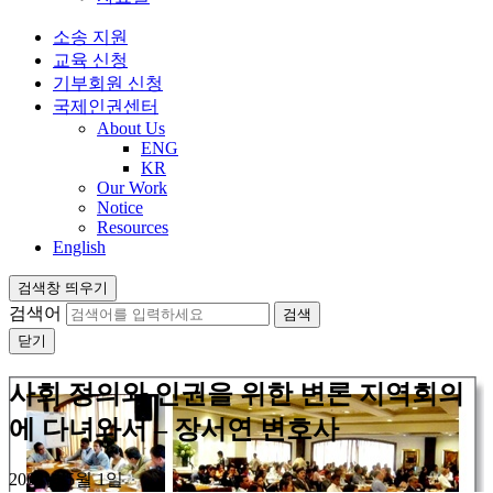
소송 지원
교육 신청
기부회원 신청
국제인권센터
About Us
ENG
KR
Our Work
Notice
Resources
English
검색창 띄우기
검색어
닫기
사회 정의와 인권을 위한 변론 지역회의
에 다녀와서 – 장서연 변호사
2008년 5월 1일