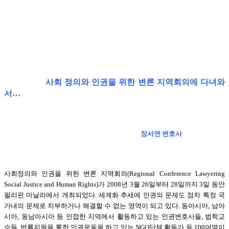
사회 정의와 인권을 위한 변론 지역회의에 다녀와
서…
장서연 변호사
사회정의와 인권을 위한 변론 지역회의(Regional Conference Lawyering
Social Justice and Human Rights)가 2008년 3월 26일부터 28일까지 3일 동안
필리핀 마닐라에서 개최되었다. 세계화 추세에 인권의 문제도 점차 특정 국
가내의 문제로 치부하거나 해결할 수 없는 영역이 되고 있다. 동아시아, 남아
시아, 동남아시아 등 인접한 지역에서 활동하고 있는 인권변호사들, 법학교
수들, 법률지원을 통한 인권운동을 하고 있는 NGO단체 활동가 등 100여명이