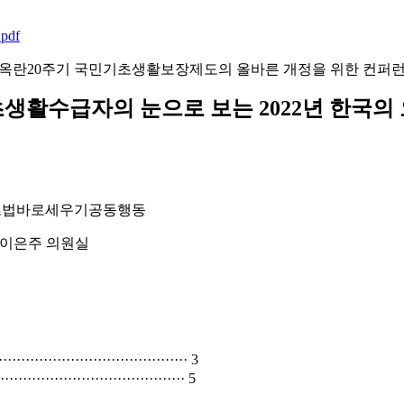
df
옥란20주기 국민기초생활보장제도의 올바른 개정을 위한 컨퍼
생활수급자의 눈으로 보는 2022년 한국의
 기초법바로세우기공동행동
 이은주 의원실
········································· 3
······································· 5