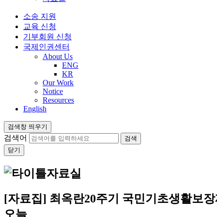
소송 지원
교육 신청
기부회원 신청
국제인권센터
About Us
ENG
KR
Our Work
Notice
Resources
English
검색창 띄우기
검색어
닫기
자료실
[자료집] 최옥란20주기 국민기초생활보장
오늘