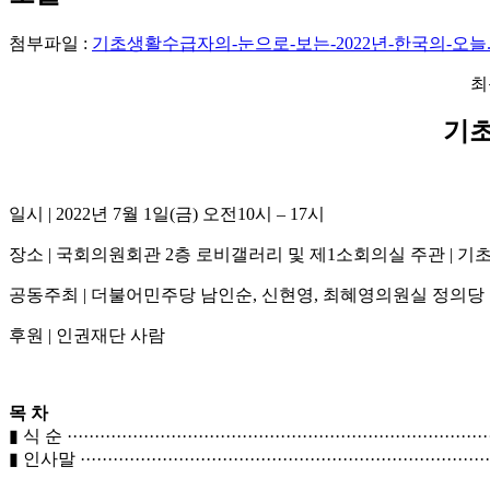
첨부파일 :
기초생활수급자의-눈으로-보는-2022년-한국의-오늘.p
최
기초
일시 | 2022년 7월 1일(금) 오전10시 – 17시
장소 | 국회의원회관 2층 로비갤러리 및 제1소회의실 주관 |
공동주최 | 더불어민주당 남인순, 신현영, 최혜영의원실 정의당
후원 | 인권재단 사람
목 차
▮ 식 순 ··············································································
▮ 인사말 ·············································································