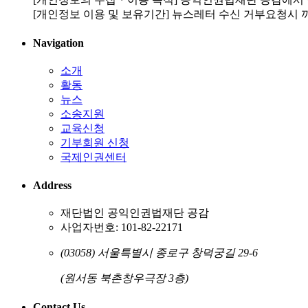
[개인정보 이용 및 보유기간] 뉴스레터 수신 거부요청시 
Navigation
소개
활동
뉴스
소송지원
교육신청
기부회원 신청
국제인권센터
Address
재단법인 공익인권법재단 공감
사업자번호: 101-82-22171
(03058) 서울특별시 종로구 창덕궁길 29-6
(원서동 북촌창우극장 3층)
Contact Us