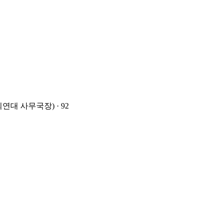
대 사무국장) · 92