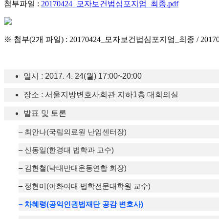
첨부파일 :
20170424_모자보건법심포지엄_최종.pdf
※ 첨부(2개 파일) : 20170424_모자보건법심포지엄_최종 / 2
일시 : 2017. 4. 24(월) 17:00~20:00
장
소 : 서울지방변호사회관 지하1층 대회의실
발표
및 토론
– 최안나(국립의료원 난임센터장)
– 신동일(한경대 법학과 교수)
– 김현철(낙태반대운동연합 회장)
– 정현미(이화여대 법학전문대학원 교수)
– 차혜령(공익인권법재단 공감 변호사)