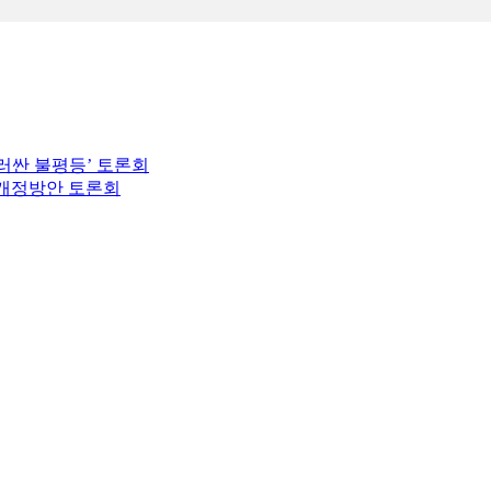
러싼 불평등’ 토론회
 개정방안 토론회