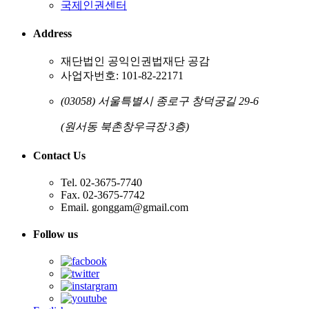
국제인권센터
Address
재단법인 공익인권법재단 공감
사업자번호: 101-82-22171
(03058) 서울특별시 종로구 창덕궁길 29-6
(원서동 북촌창우극장 3층)
Contact Us
Tel. 02-3675-7740
Fax. 02-3675-7742
Email. gonggam@gmail.com
Follow us