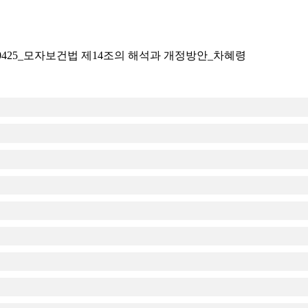
0170425_모자보건법 제14조의 해석과 개정방안_차혜령