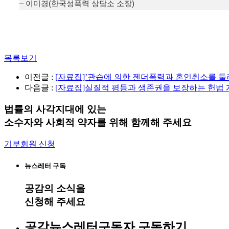
– 이미경(한국성폭력 상담소 소장)
목록보기
이전글 :
[자료집]’관습에 의한 젠더폭력과 혼인취소를 둘
다음글 :
[자료집]실질적 평등과 생존권을 보장하는 헌법
법률의 사각지대에 있는
소수자와 사회적 약자를 위해 함께해 주세요
기부회원 신청
뉴스레터 구독
공감
의 소식을
신청해 주세요
공감뉴스레터구독자 구독하기