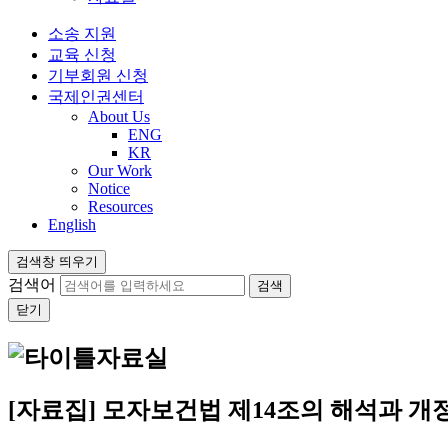
소송 지원
교육 신청
기부회원 신청
국제인권센터
About Us
ENG
KR
Our Work
Notice
Resources
English
검색창 띄우기
검색어
닫기
자료실
[자료집] 모자보건법 제14조의 해석과 