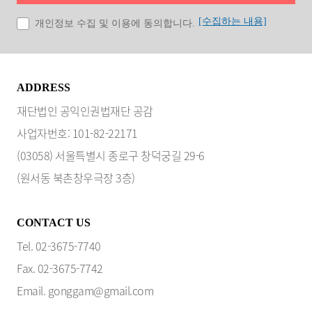
[수집하는 내용]
개인정보 수집 및 이용에 동의합니다.
ADDRESS
재단법인 공익인권법재단 공감
사업자번호: 101-82-22171
(03058) 서울특별시 종로구 창덕궁길 29-6
(원서동 북촌창우극장 3층)
CONTACT US
Tel. 02-3675-7740
Fax. 02-3675-7742
Email. gonggam@gmail.com