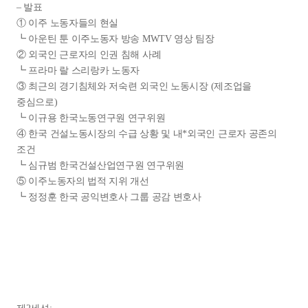
– 발표
① 이주 노동자들의 현실
┗ 아운틴 툰 이주노동자 방송 MWTV 영상 팀장
② 외국인 근로자의 인권 침해 사례
┗ 프라마 랄 스리랑카 노동자
③ 최근의 경기침체와 저숙련 외국인 노동시장 (제조업을
중심으로)
┗ 이규용 한국노동연구원 연구위원
④ 한국 건설노동시장의 수급 상황 및 내*외국인 근로자 공존의
조건
┗ 심규범 한국건설산업연구원 연구위원
⑤ 이주노동자의 법적 지위 개선
┗ 정정훈 한국 공익변호사 그룹 공감 변호사