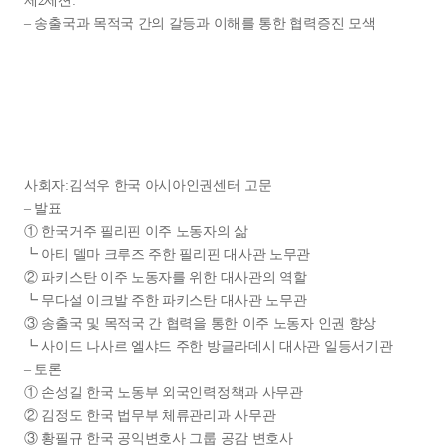
제2세션:
– 송출국과 목적국 간의 갈등과 이해를 통한 협력증진 모색
사회자:김석우 한국 아시아인권센터 고문
– 발표
① 한국거주 필리핀 이주 노동자의 삶
┗ 아티 델마 크루즈 주한 필리핀 대사관 노무관
② 파키스탄 이주 노동자를 위한 대사관의 역할
┗ 무다설 이크발 주한 파키스탄 대사관 노무관
③ 송출국 및 목적국 간 협력을 통한 이주 노동자 인권 향상
┗ 사이드 나사르 엘샤드 주한 방글라데시 대사관 일등서기관
– 토론
① 손성길 한국 노동부 외국인력정책과 사무관
② 김정도 한국 법무부 체류관리과 사무관
③ 황필규 한국 공익변호사 그룹 공감 변호사