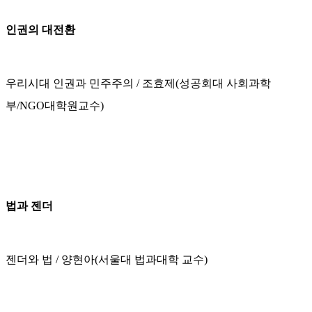
인권의 대전환
우리시대 인권과 민주주의 / 조효제(성공회대 사회과학
부/NGO대학원교수)
법과 젠더
젠더와 법 / 양현아(서울대 법과대학 교수)