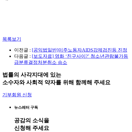
목록보기
이전글 :
[공익법일반]이주노동자AIDS강제검진등 진정
다음글 :
[보도자료] 영화 ‘친구사이?’ 청소년관람불가등
급분류결정처분취소 승소
법률의 사각지대에 있는
소수자와 사회적 약자를 위해 함께해 주세요
기부회원 신청
뉴스레터 구독
공감
의 소식을
신청해 주세요