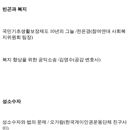
빈곤과 복지
국민기초생활보장제도 10년의 그늘 /전은경(참여연대 사회복
지위원회 팀장)
복지 향상을 위한 공익소송 /김영수(공감 변호사)
성소수자
성소수자와 법의 문제 / 오가람(
한국게이인권운동단체 친구사
이)