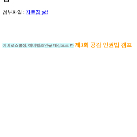
첨부파일 :
자료집.pdf
제3회 공감 인권법 캠프
예비로스쿨생, 예비법조인을 대상으로 한