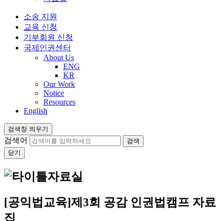
소송 지원
교육 신청
기부회원 신청
국제인권센터
About Us
ENG
KR
Our Work
Notice
Resources
English
검색창 띄우기
검색어
닫기
자료실
[공익법교육]제3회 공감 인권법캠프 자료
집