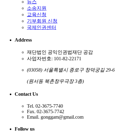
뉴스
소송지원
교육신청
기부회원 신청
국제인권센터
Address
재단법인 공익인권법재단 공감
사업자번호: 101-82-22171
(03058) 서울특별시 종로구 창덕궁길 29-6
(원서동 북촌창우극장 3층)
Contact Us
Tel. 02-3675-7740
Fax. 02-3675-7742
Email. gonggam@gmail.com
Follow us