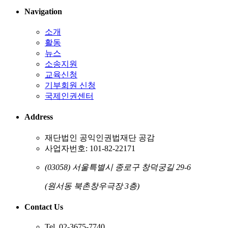
Navigation
소개
활동
뉴스
소송지원
교육신청
기부회원 신청
국제인권센터
Address
재단법인 공익인권법재단 공감
사업자번호: 101-82-22171
(03058) 서울특별시 종로구 창덕궁길 29-6
(원서동 북촌창우극장 3층)
Contact Us
Tel. 02-3675-7740