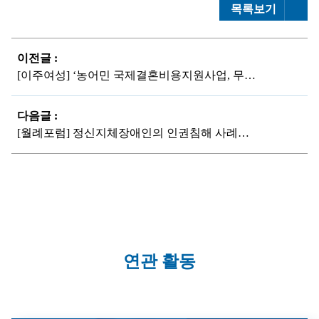
목록보기
이전글 :
[이주여성] ‘농어민 국제결혼비용지원사업, 무엇이 문제인가‘ 토론회
다음글 :
[월례포럼] 정신지체장애인의 인권침해 사례와 대응과정
연관 활동