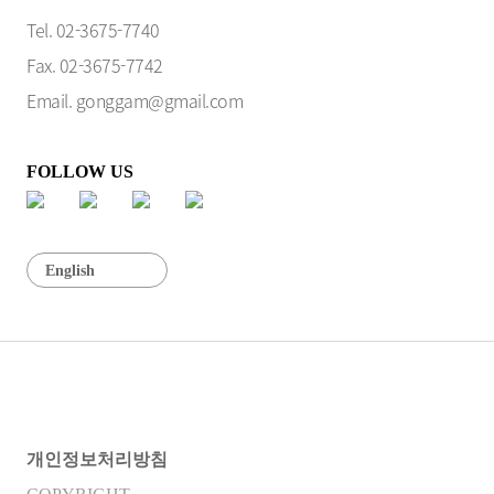
Tel. 02-3675-7740
Fax. 02-3675-7742
Email. gonggam@gmail.com
FOLLOW US
English
개인정보처리방침