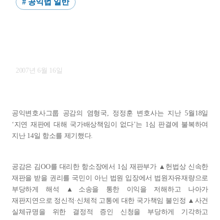
# 공익법 일반
재판지연에 따른 국가손해배상청구
항소 제기
2007년 6월 16일
공익변호사그룹 공감의 염형국, 정정훈 변호사는 지난 5월18일
‘지연 재판에 대해 국가배상책임이 없다’는 1심 판결에 불복하여
지난 14일 항소를 제기했다.
공감은 김OO를 대리한 항소장에서 1심 재판부가 ▲헌법상 신속한
재판을 받을 권리를 국민이 아닌 법원 입장에서 법원자유재량으로
부당하게 해석 ▲소송을 통한 이익을 저해하고 나아가
재판지연으로 정신적·신체적 고통에 대한 국가책임 불인정 ▲사건
실체규명을 위한 결정적 증인 신청을 부당하게 기각하고