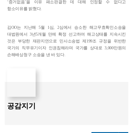
‘증거없음’을 이유 패소판결한 데 대해 인정할 수 없다고
항소이유를 밝혔다.
김OO는 지난해 5월 1심, 2심에서 승소한 해고무효확인소송을
대법원에서 3년5개월 만에 확정 선고하여 해고상태를 지속시킨
것은 부당한 재판지연으로 민사소송법 제199조 규정을 위반한
국가의 직무유기이자 인권침해라며 국가를 상대로 3,000만원의
손해배상청구 소송을 낸 바 있다.
공감지기