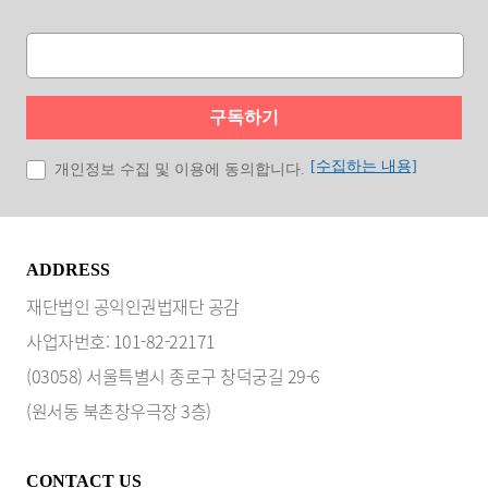
구독하기
[수집하는 내용]
개인정보 수집 및 이용에 동의합니다.
ADDRESS
재단법인 공익인권법재단 공감
사업자번호: 101-82-22171
(03058) 서울특별시 종로구 창덕궁길 29-6
(원서동 북촌창우극장 3층)
CONTACT US