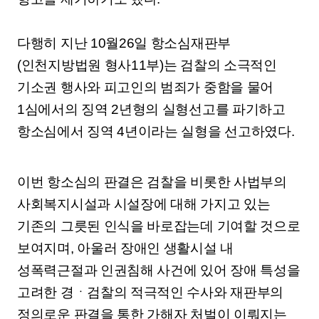
다행히 지난 10월26일 항소심재판부
(인천지방법원 형사11부)는 검찰의 소극적인
기소권 행사와 피고인의 범죄가 중함을 물어
1심에서의 징역 2년형의 실형선고를 파기하고
항소심에서 징역 4년이라는 실형을 선고하였다.
이번 항소심의 판결은 검찰을 비롯한 사법부의
사회복지시설과 시설장에 대해 가지고 있는
기존의 그릇된 인식을 바로잡는데 기여할 것으로
보여지며, 아울러 장애인 생활시설 내
성폭력근절과 인권침해 사건에 있어 장애 특성을
고려한 경ㆍ검찰의 적극적인 수사와 재판부의
정의로운 판결을 통한 가해자 처벌이 이뤄지는