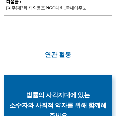
다음글 :
[이주]제3회 재외동포 NGO대회_국내이주노동과 재외동포 토론회
연관 활동
법률의 사각지대에 있는
소수자와 사회적 약자를 위해 함께해
주세요