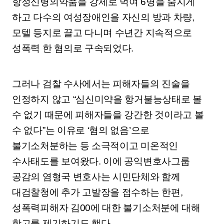
항정신병의약품을 강제로 먹여 6명을 숨지게
하고 다수의 여성장애인을 자신의 방과 차량,
모텔 등지로 끌고 다니며 수년간 지속적으로
성폭력 한 혐의로 구속되었다.
그러나 검찰 수사에서는 피해자들의 진술을
인정하지 않고 “심신미약을 항거불능상태로 볼
수 없기 때문에 피해자들을 강간한 것이라고 볼
수 없다”는 이유로 ‘혐의 없음’으로
불기소처분하는 등 소극적이고 미온적인
수사태도를 보여왔다. 이에 공익변호사그룹
공감의 염형국 변호사는 시민단체와 함께
대검찰청에 추가 고발장을 접수하는 한편,
성폭력피해자 김00에 대한 불기소처분에 대해
항고를 제기하기도 했다.