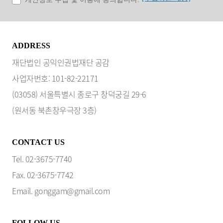
ADDRESS
재단법인 공익인권법재단 공감
사업자번호: 101-82-22171
(03058) 서울특별시 종로구 창덕궁길 29-6
(원서동 북촌창우극장 3층)
CONTACT US
Tel. 02-3675-7740
Fax. 02-3675-7742
Email. gonggam@gmail.com
FOLLOW US