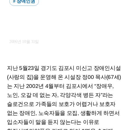
# 장애인권
[장애인]김포<사랑의집>시설장,
원심파기 징역4년 실형선고
2006년 10월 31일
지난 5월23일 경기도 김포시 미신고 장애인시설
(사랑의 집)을 운영해 온 시설장 정00 목사(67세)
는 지난 2002년 4월부터 김포시에서 “장애우,
노인, 오갈 데 없는 자, 각양각색 병든 자”라는
슬로건으로 가족들의 보호가 어렵거나 보호자
없는 장애인, 노숙자들을 모집, 생활하게 하면서
입소자들이 말을 듣지 않는다는 이유로