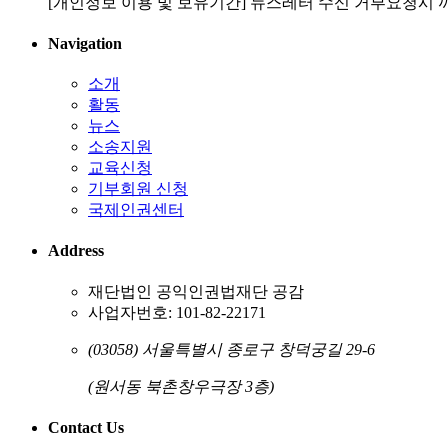
[개인정보 이용 및 보유기간] 뉴스레터 수신 거부요청시 
Navigation
소개
활동
뉴스
소송지원
교육신청
기부회원 신청
국제인권센터
Address
재단법인 공익인권법재단 공감
사업자번호: 101-82-22171
(03058) 서울특별시 종로구 창덕궁길 29-6
(원서동 북촌창우극장 3층)
Contact Us