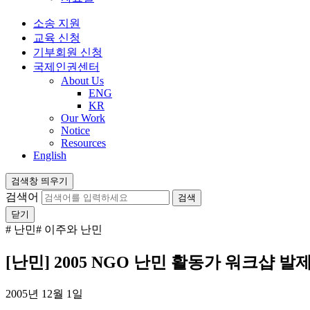
소송 지원
교육 신청
기부회원 신청
국제인권센터
About Us
ENG
KR
Our Work
Notice
Resources
English
검색창 띄우기
검색어
닫기
# 난민
# 이주와 난민
[난민] 2005 NGO 난민 활동가 워크샵 발
2005년 12월 1일