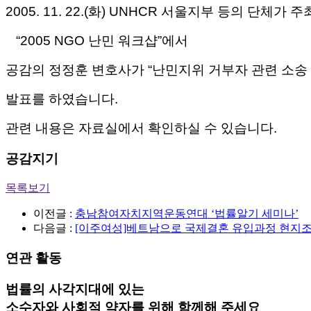
2005. 11. 22.(화) UNHCR 서울지부 등의 단체가 
“2005 NGO 난민 워크샵”에서
공감의 정정훈 변호사가 “난민지위 거부자 관련 소송
발표를 하였습니다.
관련 내용은 자료실에서 확인하실 수 있습니다.
공감지기
목록보기
이전글 :
충남참여자치지역운동연대 ‘법률알기 세미나’
다음글 :
[이주여성]베트남으로 국제결혼 유입과정 현지조
연관 활동
법률의 사각지대에 있는
소수자와 사회적 약자를 위해 함께해 주세요