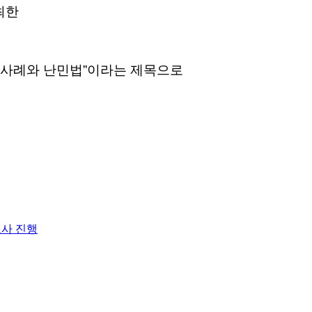
주최한
 사례와 난민법”이라는 제목으로
사 진행