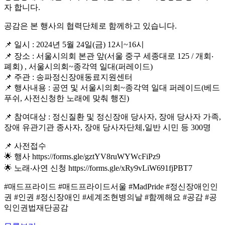
자 합니다.
공감은 본 행사의 협력단체로 함께하고 있습니다.
📌 일시 : 2024년 5월 24일(금) 12시~16시
📌 장소 : 서울시의회 본관 앞(서울 중구 세종대로 125 / 개회‧
폐회) , 서울시의회~종각역 일대(퍼레이드)
📌 주관 : 송파정신장애동료지원센터
📌 행사내용 : 공연 및 서울시의회~종각역 일대 퍼레이드(베드
푸쉬, 사전신청한 노래에 맞춰 행진)
📌 참여대상 : 정신질환 및 정신장애 당사자, 장애 당사자 가족,
장애 유관기관 종사자, 장애 당사자단체,일반 시민 등 300명
📌 사전접수
🌟 행사 https://forms.gle/gztYV8ruWYWcFiPz9
🌟 노래‧사연 신청 https://forms.gle/xRy9vLiW691fjPBT7
#매드프라이드 #매드프라이드서울 #MadPride #정신장애인인
권 #인권 #정신장애인 #세계조현병의날 #함께해요 #공감 #공
익인권법재단공감