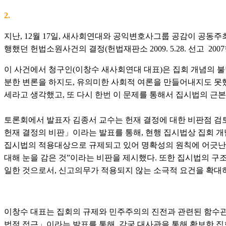
2.
지난, 12월 17일, 새사회연대와 공익변호사그룹 공감이 공동
행했던 헌법소원사건의 결정(헌법재판소 2009. 5.28. 선고 200
이 사건에서 청구인(이창수 새사회연대 대표)은 집회 개념의 불
분한 변론을 하지도, 유의미한 사회적 여론을 만들어내지도 못
세라고 생각했고, 또 다시 한번 이 문제를 통해서 집시법의 근
토론회에서 발표자 김종서 교수는 헌재 결정에 대한 비판점 검토
헌재 결정의 비판」이라는 발표를 통해, 현행 집시법상 집회 
집시법의 적용대상으로 규제되고 있어 명확성의 원칙에 어긋난
대해 눈을 감은 것”이라는 비판을 제시했다. 또한 집시법의 
일한 것으로서, 신고의무가 적용되지 않는 소극적 요건을 확대
이창수 대표는 집회의 규제와 민주주의의 진전과 관련된 함수관
법적 접근」이라는 발표를 통해, 각국 대사관을 통해 확보한 집