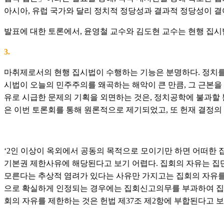
아시아, 유럽 국가와 달리 정치적 정당성과 결과적 정당성이 
발표에 대한 토론에서, 윤영철 교수와 김도현 교수는 현행 집
3.
마취제로서의 현행 집시법이 수행하는 기능은 분명하다. 정치를
시법이 오늘의 민주주의를 왜곡하는 해악이 큰 만큼, 그 근본을
유로 시급한 문제의 기획을 외면하는 것은, 정치공학에 불과할 
은 이번 토론회를 통해 원론적으로 제기되었고, 또 헌재 결정의
‘2인 이상이 옥외에서 공동의 목적으로 모이기만 하면 어떠한
기본권 제한사유에 해당된다고 보기 어렵다. 집회의 자유는 집
모른다는 추상적 염려가 있다는 사유만 가지고는 집회의 자유를
으로 확실하게 인정되는 경우에는 집회신고의무를 부과하여 집회
회의 자유를 제한하는 것은 헌법 제37조 제2항에 부합된다고 보