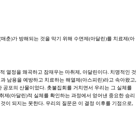
(매춘)가 방해되는 것을 막기 위해 수면제(아달린)를 치료제(아
의적 열정을 왜곡하고 잠재우는 마취제, 아달린이다. 치명적인 것
과잉과 남용을 예방하고 치료하는 해열제(아스피린)라고 속아왔고,
한 공포의 산물이었다. 촛불집회를 거치면서 우리는 그 실체를
마취제(아달린)적 실체를 확인하는 과정에서 얻어낸 중요한 승리
것이 되지는 못한다. 우리의 질문은 이 결정 이후를 기점으로,