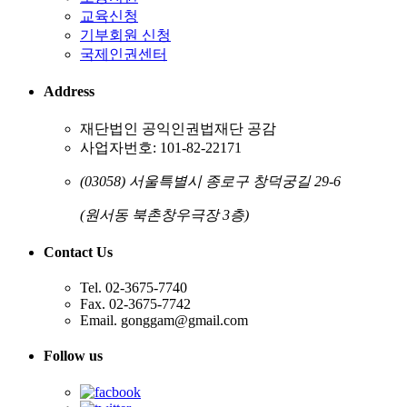
교육신청
기부회원 신청
국제인권센터
Address
재단법인 공익인권법재단 공감
사업자번호: 101-82-22171
(03058) 서울특별시 종로구 창덕궁길 29-6
(원서동 북촌창우극장 3층)
Contact Us
Tel. 02-3675-7740
Fax. 02-3675-7742
Email. gonggam@gmail.com
Follow us