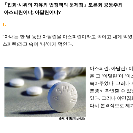
「집회·시위의 자유와 법정책의 문제점」토론회 공동주최
-아스피린이냐, 아달린이냐?
1.
“아내는 한 달 동안 아달린을 아스피린이라고 속이고 내게 먹였다
스피린)라고 속여 ‘나’에게 먹인다.
아스피린, 아달린? 
은 그 ‘아딜린’이 
속아주었다. 그러나 
분명히 확인할 수 있
였다. 그러나 야간집
다시 본격적으로 제기