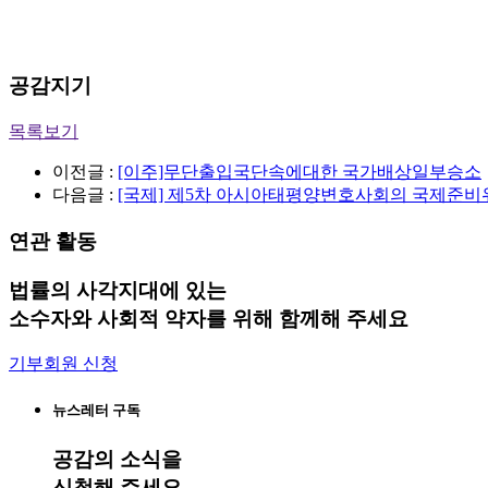
공감지기
목록보기
이전글 :
[이주]무단출입국단속에대한 국가배상일부승소
다음글 :
[국제] 제5차 아시아태평양변호사회의 국제준비
연관 활동
법률의 사각지대에 있는
소수자와 사회적 약자를 위해 함께해 주세요
기부회원 신청
뉴스레터 구독
공감
의 소식을
신청해 주세요