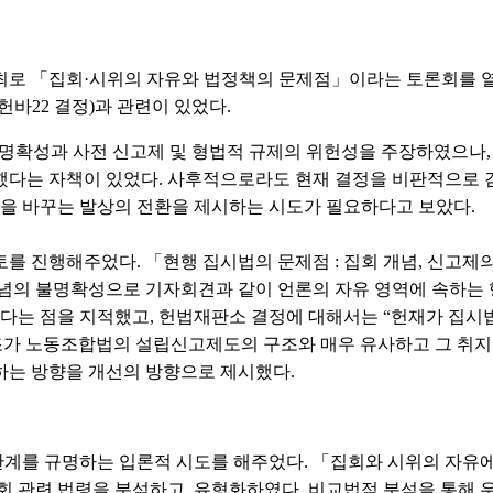
주최로 「집회·시위의 자유와 법정책의 문제점」이라는 토론회를 열
7헌바22 결정)과 관련이 있었다.
명확성과 사전 신고제 및 형법적 규제의 위헌성을 주장하였으나,
했다는 자책이 있었다. 사후적으로라도 현재 결정을 비판적으로 
본을 바꾸는 발상의 전환을 제시하는 시도가 필요하다고 보았다.
를 진행해주었다. 「현행 집시법의 문제점 : 집회 개념, 신고제
개념의 불명확성으로 기자회견과 같이 언론의 자유 영역에 속하는
다는 점을 지적했고, 헌법재판소 결정에 대해서는 “헌재가 집시
구조가 노동조합법의 설립신고제도의 구조와 매우 유사하고 그 취지
하는 방향을 개선의 방향으로 제시했다.
계를 규명하는 입론적 시도를 해주었다. 「집회와 시위의 자유에
회 관련 법령을 분석하고, 유형화하였다. 비교법적 분석을 통해 우