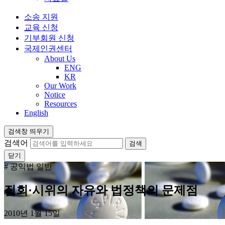
소송 지원
교육 신청
기부회원 신청
국제인권센터
About Us
ENG
KR
Our Work
Notice
Resources
English
검색창 띄우기
검색어
닫기
# 공익법 일반
집회·시위의 자유와 법정책의 문제점
2010년 1월 15일