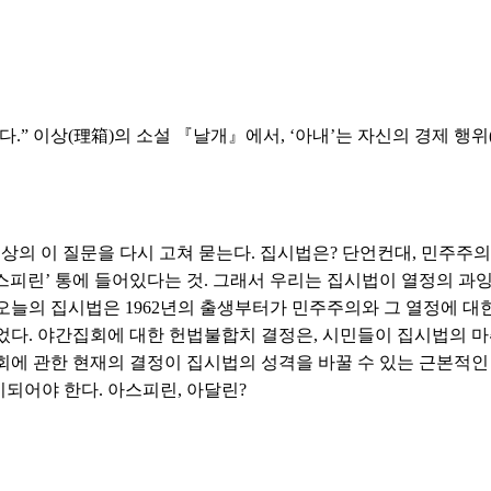
.” 이상(理箱)의 소설 『날개』에서, ‘아내’는 자신의 경제 행위
이상의 이 질문을 다시 고쳐 묻는다. 집시법은? 단언컨대, 민주주
‘아스피린’ 통에 들어있다는 것. 그래서 우리는 집시법이 열정의 
오늘의 집시법은 1962년의 출생부터가 민주주의와 그 열정에 대
었다. 야간집회에 대한 헌법불합치 결정은, 시민들이 집시법의 
회에 관한 현재의 결정이 집시법의 성격을 바꿀 수 있는 근본적인 
되어야 한다. 아스피린, 아달린?