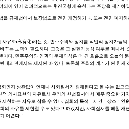
결여되어 있어 결과적으로는 후진국형에 속한다는 주장을 제기하
시법을 규제법에서 보장법으로 전면 개정하거나, 또는 전면 폐지하
 사유화(私有化)하는 것. 민주주의와 정치를 직업적 정치가들의 
 바꾸는 노력이 필요하다. 그것은 그 실현가능성 여부를 떠나서,
뿐이다. 민주주의와 인권의 문제의식은 더 긴 호흡으로 오늘의 문
 반대의견에서도 제시된 바 있다. 토론회 주최의 계기가 된 헌
 집회인지 상관없이 언제나 사회질서가 침해된다고 볼 수는 없으므
단적 의사표현의 자유로서 우리의 헌법질서에서 매우 중요한 가
 제한하는 사유로 삼을 수 없다. 집회의 목적ㆍ시간ㆍ장소ㆍ인
의 자유를 제한할 수도 있다고 하겠지만, 사회질서를 해칠 개
기 어렵다.“